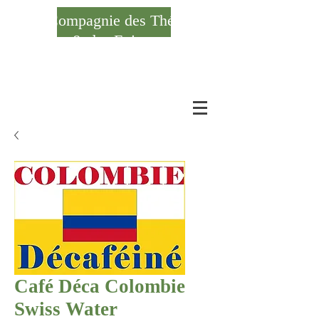
Compagnie des Thés
& des Epices
Se connecter
Café Déca Colombie
Swiss Water