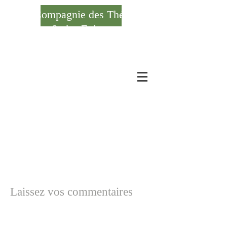
Compagnie des Thés
& des Epices
Se connecter
Laissez vos commentaires