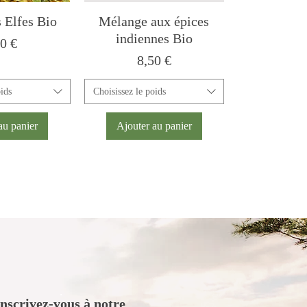
s Elfes Bio
Mélange aux épices
indiennes Bio
x
00 €
Prix
8,50 €
oids
Choisissez le poids
au panier
Ajouter au panier
.
Inscrivez-vous à notre