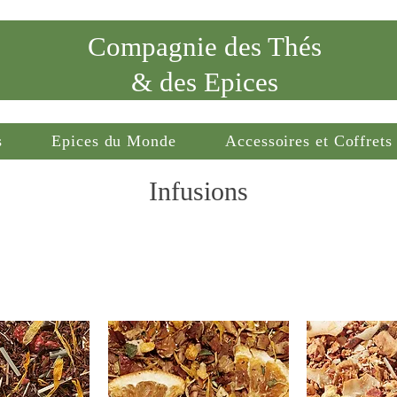
Compagnie des Thés
& des Epices
s
Epices du Monde
Accessoires et Coffrets
Infusions