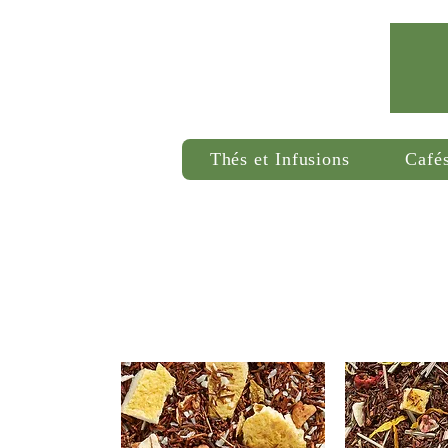
Thés et Infusions
Café