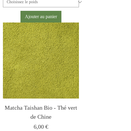
Ajouter au panier
Matcha Taishan Bio - Thé vert
de Chine
Prix
6,00 €