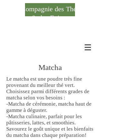
Compagnie des Thés
& des Epices
Se connecter
Matcha
Le matcha est une poudre très fine
provenant du meilleur thé vert.
Choisissez parmi différents grades de
matcha selon vos besoins :
-Matcha de cérémonie, matcha haut de
gamme à déguster.
-Matcha culinaire, parfait pour les
pâtisseries, lattes, et smoothies.
Savourez le goût unique et les bienfaits
du matcha dans chaque préparation!