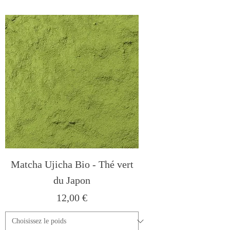
Matcha Ujicha Bio - Thé vert
du Japon
Prix
12,00 €