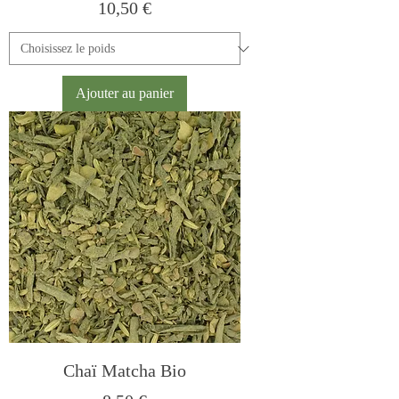
Prix
10,50 €
Ajouter au panier
Chaï Matcha Bio