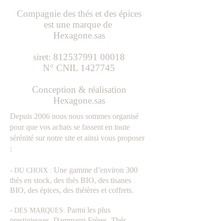
Compagnie des thés et des épices
est une marque de
Hexagone.sas
siret:
812537991 00018
N° CNIL
1427745
Conception & réalisation
Hexagone.sas
Depuis 2006 nous nous sommes organisé
pour que vos achats se fassent en toute
sérénité sur notre site et ainsi vous proposer
:
-
Une gamme d’environ 300
DU CHOIX :
thés en stock, des thés BIO, des tisanes
BIO, des épices, des théières et coffrets.
-
Parmi les plus
DES MARQUES:
prestigieuses, Dammann Frères, Thés