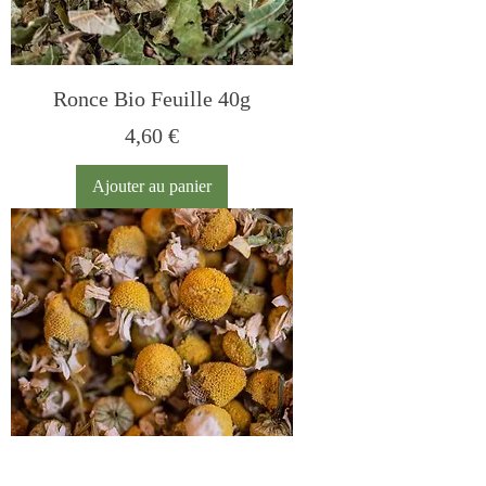
Ronce Bio Feuille 40g
Prix
4,60 €
Ajouter au panier