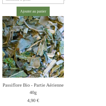
Ajouter au panier
Passiflore Bio - Partie Aérienne
40g
Prix
4,90 €