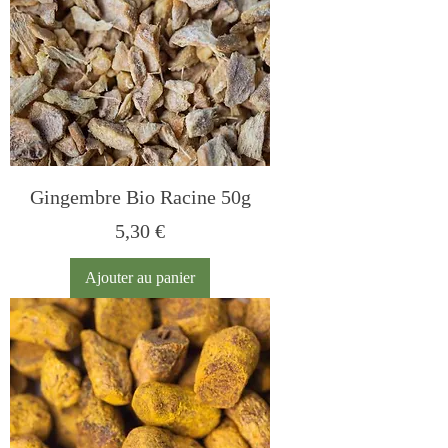
Gingembre Bio Racine 50g
Prix
5,30 €
Ajouter au panier