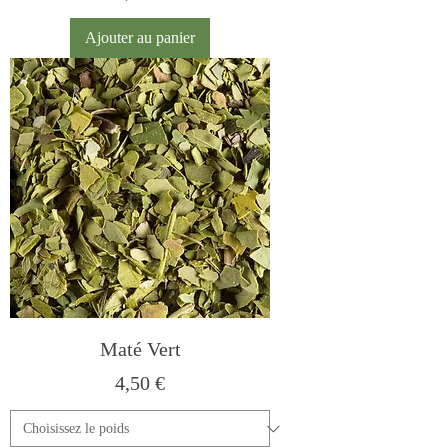
Ajouter au panier
Maté Vert
Prix
4,50 €