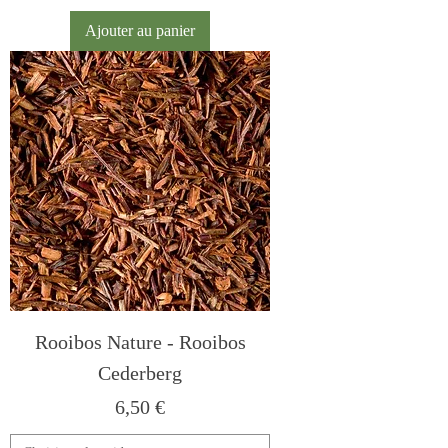
Ajouter au panier
Rooibos Nature - Rooibos
Cederberg
Prix
6,50 €