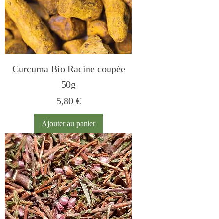
Curcuma Bio Racine coupée
50g
Prix
5,80 €
Ajouter au panier