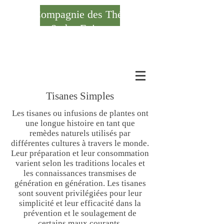
Compagnie des Thés
& des Epices
Se connecter
Tisanes Simples
Les tisanes ou infusions de plantes ont
une longue histoire en tant que
remèdes naturels utilisés par
différentes cultures à travers le monde.
Leur préparation et leur consommation
varient selon les traditions locales et
les connaissances transmises de
génération en génération. Les tisanes
sont souvent privilégiées pour leur
simplicité et leur efficacité dans la
prévention et le soulagement de
certains maux courants.