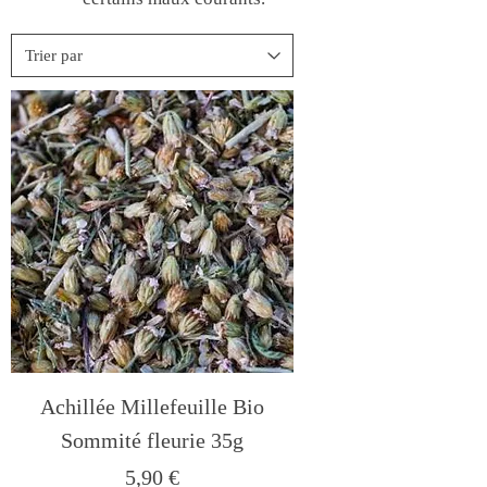
Achillée Millefeuille Bio
Sommité fleurie 35g
Prix
5,90 €