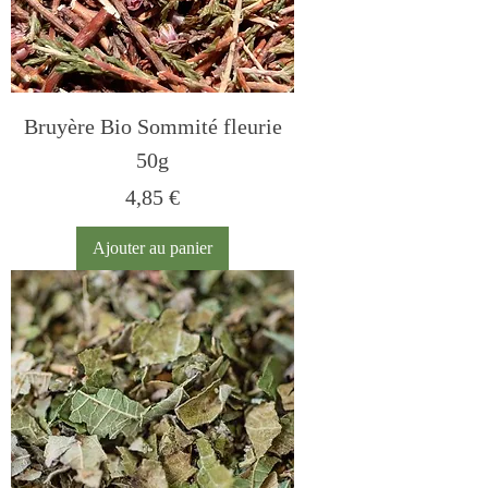
Bruyère Bio Sommité fleurie
50g
Prix
4,85 €
Ajouter au panier