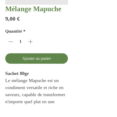
Mélange Mapuche
Prix
9,00 €
Quantité
*
Ajouter au panier
Sachet 80gr
Le mélange Mapuche est un
condiment versatile et riche en
saveurs, capable de transformer
n'importe quel plat en une
expérience gastronomique
mémorable. Sa polyvalence et