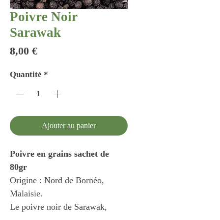
Poivre Noir
Sarawak
Prix
8,00 €
Quantité
*
Ajouter au panier
Poivre en grains sachet de
80gr
Origine : Nord de Bornéo,
Malaisie.
Le poivre noir de Sarawak,
cultivé à la base en Malaisie sur