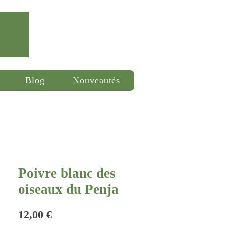
Se connecter
Blog
Nouveautés
Poivre blanc des
oiseaux du Penja
Prix
12,00 €