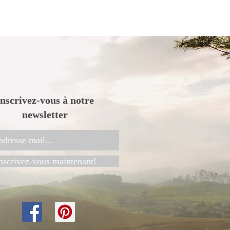
.
Inscrivez-vous à notre
newsletter
nscrivez-vous maintenant!