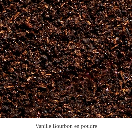
Vanille Bourbon en poudre