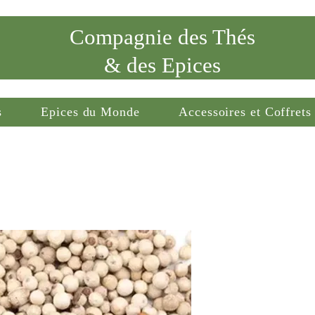
Compagnie des Thés
& des Epices
s
Epices du Monde
Accessoires et Coffrets