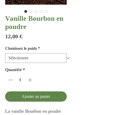
Vanille Bourbon en
poudre
Prix
12,00 €
Choisissez le poids
*
Quantité
*
Ajouter au panier
La vanille Bourbon en poudre