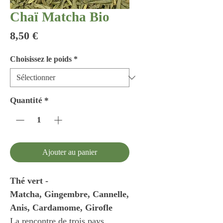
Chaï Matcha Bio
Prix
8,50 €
Choisissez le poids
*
Quantité
*
Ajouter au panier
Thé vert -
Matcha, Gingembre, Cannelle,
Anis, Cardamome, Girofle
La rencontre de trois pays,