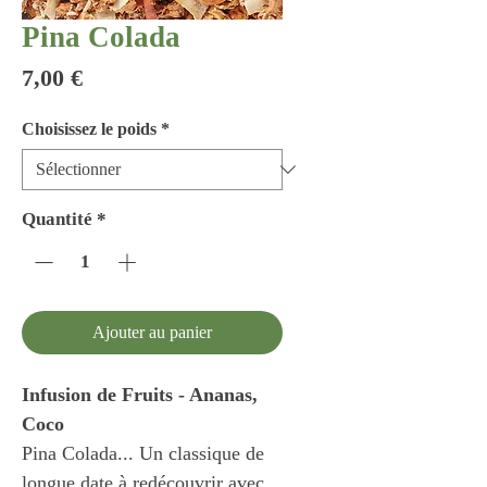
Pina Colada
Prix
7,00 €
Choisissez le poids
*
Quantité
*
Ajouter au panier
Infusion de Fruits - Ananas,
Coco
Pina Colada... Un classique de
longue date à redécouvrir avec