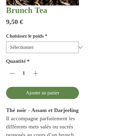
Brunch Tea
Prix
9,50 €
Choisissez le poids
*
Quantité
*
Ajouter au panier
Thé noir - Assam et Darjeeling
Il accompagne parfaitement les
différents mets salés ou sucrés
proposés au cours d’un brunch