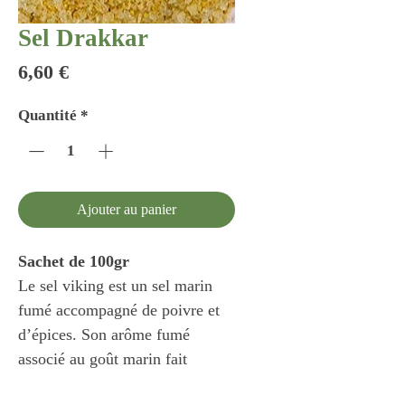
Sel Drakkar
Prix
6,60 €
Quantité
*
Ajouter au panier
Sachet de 100gr
Le sel viking est un sel marin
fumé accompagné de poivre et
d’épices. Son arôme fumé
associé au goût marin fait
sensation.