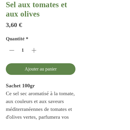
Sel aux tomates et
aux olives
Prix
3,60 €
Quantité
*
Ajouter au panier
Sachet 100gr
Ce sel sec aromatisé à la tomate,
aux couleurs et aux saveurs
méditerranéennes de tomates et
d'olives vertes, parfumera vos
plats tout en y apportant une