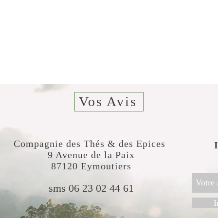
Vos Avis
Compagnie des Thés & des Epices
​
9 Avenue de la Paix
87120 Eymoutiers
sms 06 23 02 44 61
I