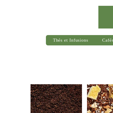
Thés et Infusions
Café