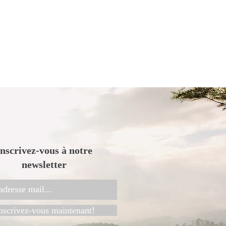
.
Inscrivez-vous à notre
newsletter
nscrivez-vous maintenant!