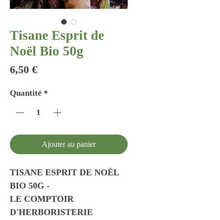
Tisane Esprit de
Noël Bio 50g
Prix
6,50 €
Quantité
*
Ajouter au panier
TISANE ESPRIT DE NOËL
BIO 50G -
LE COMPTOIR
D'HERBORISTERIE