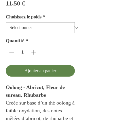
Prix
11,50 €
Choisissez le poids
*
Quantité
*
Ajouter au panier
Oolong - Abricot, Fleur de
sureau, Rhubarbe
Créée sur base d’un thé oolong à
faible oxydation, des notes
mêlées d’abricot, de rhubarbe et
de fleur de sureau, cette