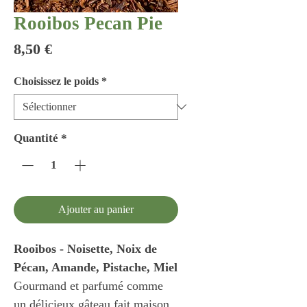
Rooibos Pecan Pie
Prix
8,50 €
Choisissez le poids
*
Quantité
*
Ajouter au panier
Rooibos - Noisette, Noix de
Pécan, Amande, Pistache, Miel
Gourmand et parfumé comme
un délicieux gâteau fait maison,