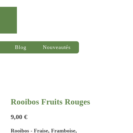
Se connecter
Blog
Nouveautés
Rooibos Fruits Rouges
Prix
9,00 €
Rooibos - Fraise, Framboise,