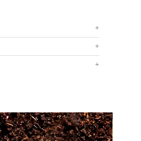
boise à celle gourmande d’un biscuit