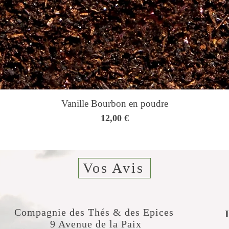
Vanille Bourbon en poudre
Prix
12,00 €
Vos Avis
Compagnie des Thés & des Epices
​
9 Avenue de la Paix