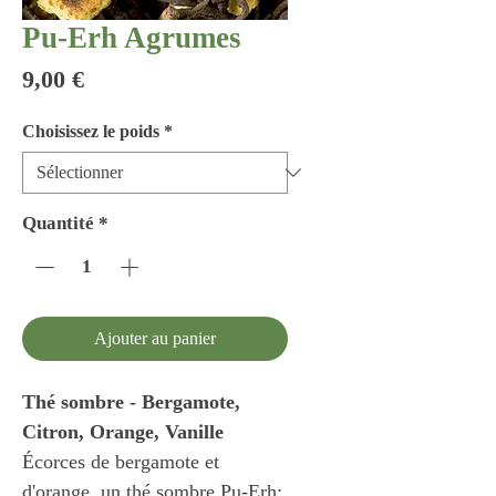
Pu-Erh Agrumes
Prix
9,00 €
Choisissez le poids
*
Quantité
*
Ajouter au panier
Thé sombre - Bergamote,
Citron, Orange, Vanille
Écorces de bergamote et
d'orange, un thé sombre Pu-Erh: