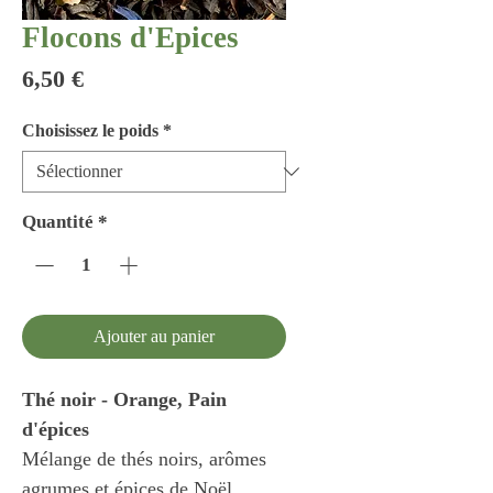
Flocons d'Epices
Prix
6,50 €
Choisissez le poids
*
Quantité
*
Ajouter au panier
Thé noir - Orange, Pain
d'épices
Mélange de thés noirs, arômes
agrumes et épices de Noël