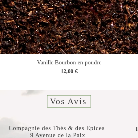
Vanille Bourbon en poudre
Prix
12,00 €
Vos Avis
Compagnie des Thés & des Epices
​
9 Avenue de la Paix