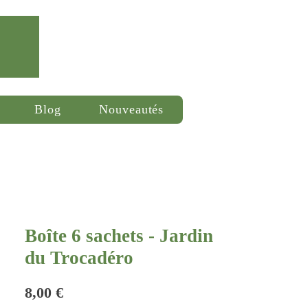
Se connecter
Blog
Nouveautés
Boîte 6 sachets - Jardin
du Trocadéro
Prix
8,00 €