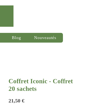
Se connecter
Blog
Nouveautés
Coffret Iconic - Coffret
20 sachets
Prix
21,50 €