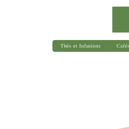
Thés et Infusions
Café