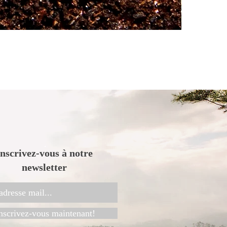
.
Inscrivez-vous à notre
newsletter
nscrivez-vous maintenant!