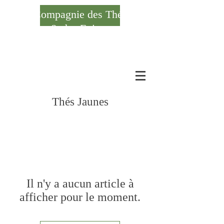
Compagnie des Thés
& des Epices
Se connecter
Thés Jaunes
Il n'y a aucun article à
afficher pour le moment.