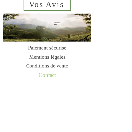
Vos Avis
Qui sommes
nous
sms
06 23 02
44 61
Paiement sécurisé
Mentions légales
Conditions de vente
Contact
Livraison