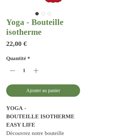
Yoga - Bouteille
isotherme
Prix
22,00 €
Quantité
*
Ajouter au panier
YOGA -
BOUTEILLE ISOTHERME
EASY LIFE
Découvrez notre bouteille