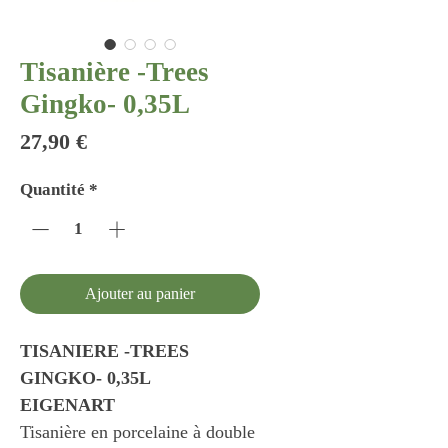
Tisanière -Trees
Gingko- 0,35L
Prix
27,90 €
Quantité
*
Ajouter au panier
TISANIERE -TREES
GINGKO- 0,35L
EIGENART
Tisanière en porcelaine à double