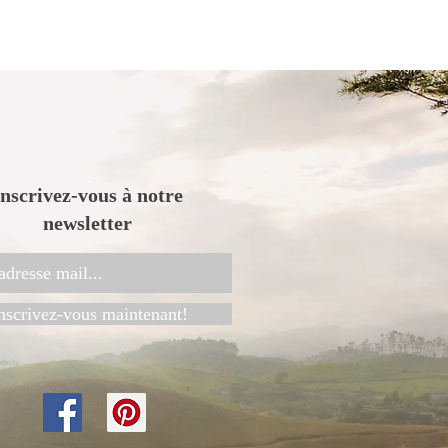
.
Inscrivez-vous à notre
newsletter
nscrivez-vous maintenant!