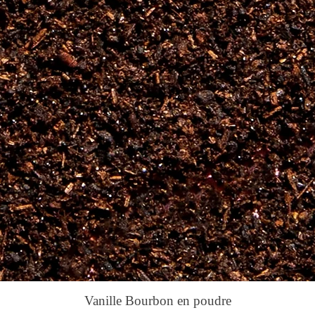
Vanille Bourbon en poudre