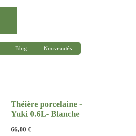
Se connecter
Blog
Nouveautés
Théière porcelaine -
Yuki 0.6L- Blanche
Prix
66,00 €