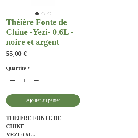
Théière Fonte de
Chine -Yezi- 0.6L -
noire et argent
Prix
55,00 €
Quantité
*
Ajouter au panier
THEIERE FONTE DE
CHINE -
YEZI 0.6L -