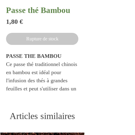
Passe thé Bambou
Prix
1,80 €
Rupture de stock
PASSE THE BAMBOU
Ce passe thé traditionnel chinois
en bambou est idéal pour
l'infusion des thés à grandes
feuilles et peut s'utiliser dans un
mug ou une théière.
Articles similaires