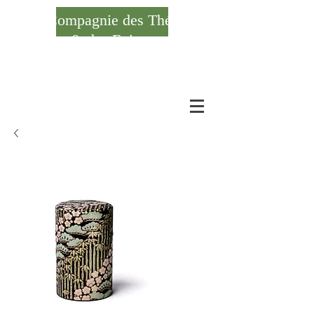
Compagnie des Thés
& des Epices
Se connecter