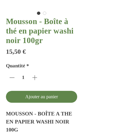
Mousson - Boîte à
thé en papier washi
noir 100gr
Prix
15,50 €
Quantité
*
Ajouter au panier
MOUSSON - BOÎTE A THE
EN PAPIER WASHI NOIR
100G