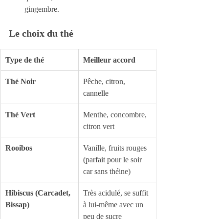
gingembre.
Le choix du thé
Type de thé
Meilleur accord
Thé Noir
Pêche, citron, 
cannelle
Thé Vert
Menthe, concombre, 
citron vert
Rooibos
Vanille, fruits rouges 
(parfait pour le soir 
car sans théine)
Hibiscus (Carcadet, 
Très acidulé, se suffit 
Bissap)
à lui-même avec un 
peu de sucre