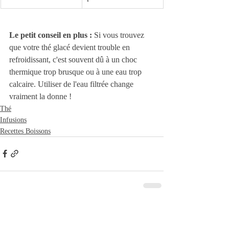
Le petit conseil en plus :
 Si vous trouvez 
que votre thé glacé devient trouble en 
refroidissant, c'est souvent dû à un choc 
thermique trop brusque ou à une eau trop 
calcaire. Utiliser de l'eau filtrée change 
vraiment la donne !
Thé
Infusions
Recettes Boissons
Posts récents
Voir tout