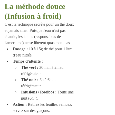
La méthode douce 
(Infusion à froid)
C'est la technique secrète pour un thé doux 
et jamais amer. Puisque l'eau n'est pas 
chaude, les tanins (responsables de 
l'amertume) ne se libèrent quasiment pas.
Dosage :
 10 à 15g de thé pour 1 litre 
d'eau filtrée.
Temps d'attente :
Thé vert :
 30 min à 2h au 
réfrigérateur.
Thé noir :
 3h à 6h au 
réfrigérateur.
Infusions / Rooibos :
 Toute une 
nuit (6h+).
Action :
 Retirez les feuilles, remuez, 
servez sur des glaçons.