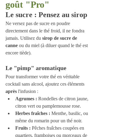
goût "Pro"
Le sucre : Pensez au sirop
Ne versez pas de sucre en poudre 
directement dans le thé froid, il ne fondra 
jamais. Utilisez du 
sirop de sucre de 
canne
 ou du miel (à diluer quand le thé est 
encore tiède).
Le "pimp" aromatique
Pour transformer votre thé en véritable 
cocktail sans alcool, ajoutez ces éléments 
après
 l'infusion :
Agrumes :
 Rondelles de citron jaune, 
citron vert ou pamplemousse rose.
Herbes fraîches :
 Menthe, basilic, ou 
même du romarin pour un thé noir.
Fruits :
 Pêches fraîches coupées en 
quartiers, framboises ou morceaux de 